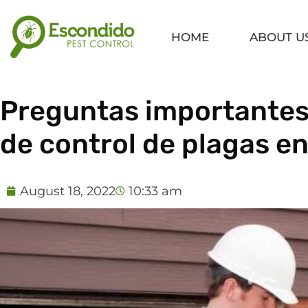
Skip
to
HOME
ABOUT U
content
Preguntas importantes
de control de plagas en
August 18, 2022
10:33 am