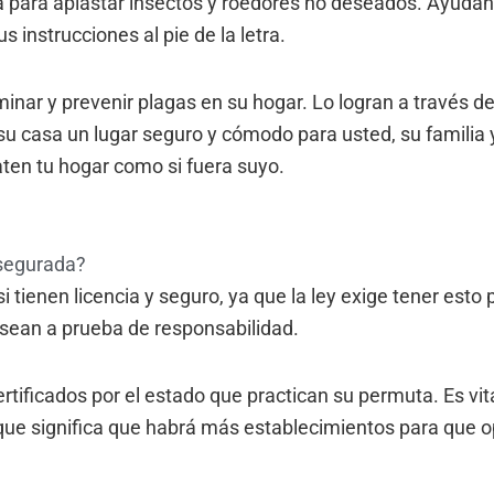
 para aplastar insectos y roedores no deseados. Ayudan
 instrucciones al pie de la letra.
iminar y prevenir plagas en su hogar. Lo logran a través d
u casa un lugar seguro y cómodo para usted, su familia 
aten tu hogar como si fuera suyo.
asegurada?
 tienen licencia y seguro, ya que la ley exige tener esto 
 sean a prueba de responsabilidad.
tificados por el estado que practican su permuta. Es vita
que significa que habrá más establecimientos para que o