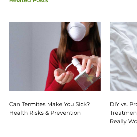
Related Posts
Can Termites Make You Sick?
DIY vs. P
Health Risks & Prevention
Treatment
Really Wo