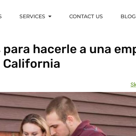
S
SERVICES
CONTACT US
BLOG
 para hacerle a una em
 California
Sk