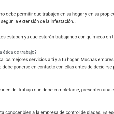
ero debe permitir que trabajen en su hogar y en su propi
según la extensión de la infestación. .
es estaban ya que estarán trabajando con químicos en t
 ética de trabajo?
a los mejores servicios a ti y a tu hogar. Muchas empres
e debe ponerse en contacto con ellas antes de decidirse 
cance del trabajo que debe completarse, presenten una c
sita conocer bien a la empresa de control de plagas. Es e