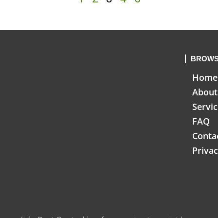
BROWS
Home
About
Servi
FAQ
Conta
Privac