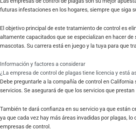
Las empresas de control de plagas son su mejor apuesta
futuras infestaciones en los hogares, siempre que siga sus
El objetivo principal de este tratamiento de control es el
altamente capacitados que se especializan en hacer de s
mascotas. Su carrera está en juego y la tuya para que tr
Información y factores a considerar
¿La empresa de control de plagas tiene licencia y está 
Debe preguntarle a la compañía de control en California si
servicios. Se asegurará de que los servicios que prestan
También te dará confianza en su servicio ya que están cer
ya que cada vez hay más áreas invadidas por plagas, lo 
empresas de control.