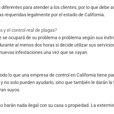
diferentes para atender a los clientes, por lo que debe 
as requeridas legalmente por el estado de California.
 y el control real de plagas?
ue se ocupará de su problema o problema según sus instr
 durante al menos dos horas si decide utilizar sus servici
nuevas infestaciones una vez que se vayan.
do lo que una empresa de control en California tiene par
 y no solo pueden ayudarlo, sino que también le darán la 
ran suyos.
 no harán nada ilegal con su casa o propiedad. La extermi