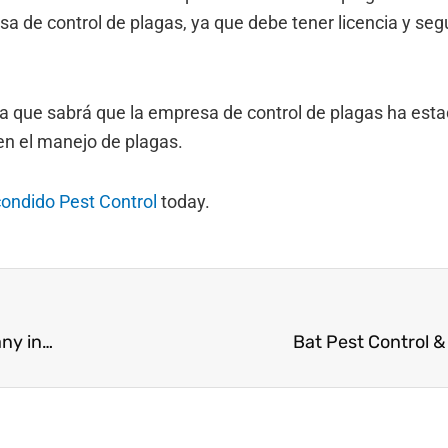
a de control de plagas, ya que debe tener licencia y seg
ya que sabrá que la empresa de control de plagas ha est
en el manejo de plagas.
ondido Pest Control
today.
Important Questions to Ask a Pest Control Company in California
Bat Pest Control 