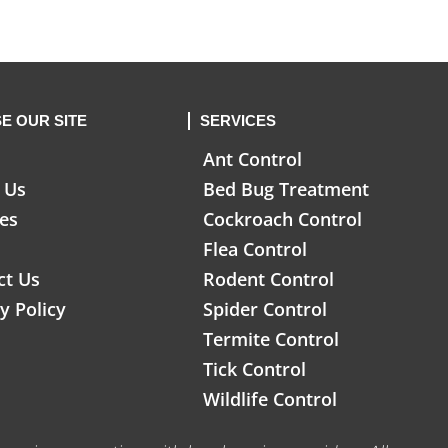
E OUR SITE
SERVICES
Ant Control
 Us
Bed Bug Treatment
ces
Cockroach Control
Flea Control
ct Us
Rodent Control
y Policy
Spider Control
Termite Control
Tick Control
Wildlife Control