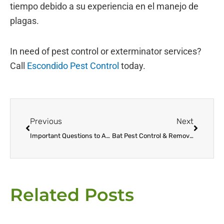
tiempo debido a su experiencia en el manejo de
plagas.
In need of pest control or exterminator services?
Call
Escondido Pest Control
today.
Prev
Next
Previous
Next
Important Questions to Ask a Pest Control Company in California
Bat Pest Control & Removal
Related Posts
Page
Page
Page
Page
Page