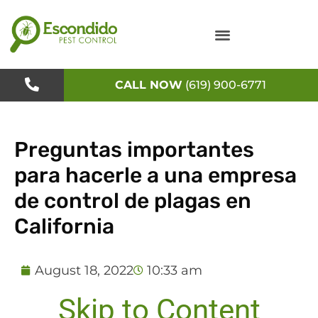
Skip
to
content
CALL NOW
(619) 900-6771
Preguntas importantes
para hacerle a una empresa
de control de plagas en
California
August 18, 2022
10:33 am
Skip to Content