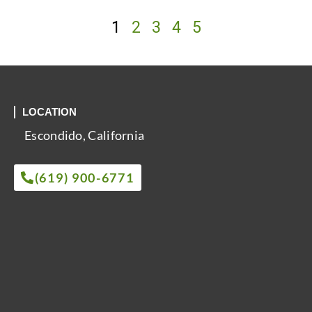
1
2
3
4
5
LOCATION
Escondido, California
(619) 900-6771