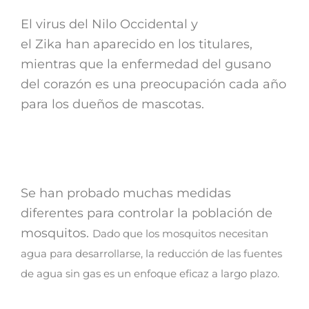
El virus del Nilo Occidental y
el Zika han aparecido en los titulares,
mientras que la enfermedad del gusano
del corazón es una preocupación cada año
para los dueños de mascotas.
Se han probado muchas medidas
diferentes para controlar la población de
mosquitos.
Dado que los mosquitos necesitan
agua para desarrollarse, la reducción de las fuentes
de agua sin gas es un enfoque eficaz a largo plazo.