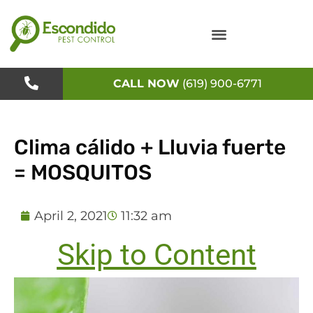
Skip
to
content
CALL NOW
(619) 900-6771
Clima cálido + Lluvia fuerte
= MOSQUITOS
April 2, 2021
11:32 am
Skip to Content