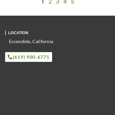
1
2
3
4
5
LOCATION
Escondido, California
(619) 900-6771