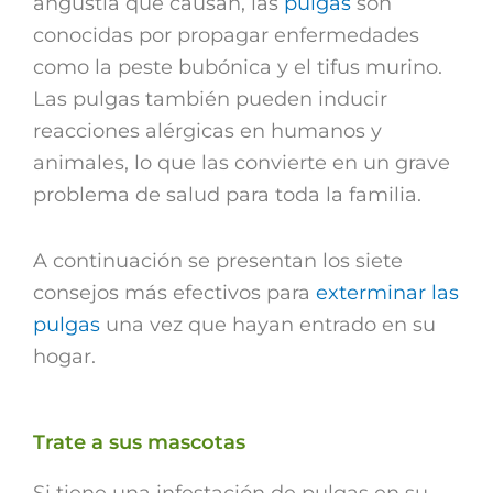
angustia que causan, las
pulgas
son
conocidas por propagar enfermedades
como la peste bubónica y el tifus murino.
Las pulgas también pueden inducir
reacciones alérgicas en humanos y
animales, lo que las convierte en un grave
problema de salud para toda la familia.
A continuación se presentan los siete
consejos más efectivos para
exterminar las
pulgas
una vez que hayan entrado en su
hogar.
Trate a sus mascotas
Si tiene una infestación de pulgas en su