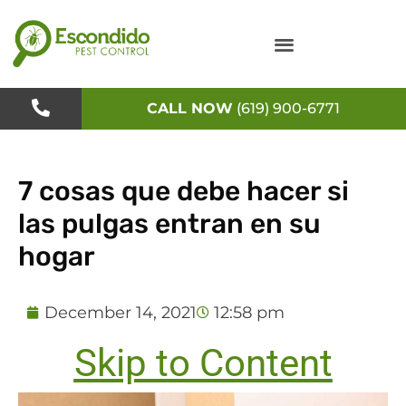
Skip
to
content
CALL NOW
(619) 900-6771
7 cosas que debe hacer si
las pulgas entran en su
hogar
December 14, 2021
12:58 pm
Skip to Content