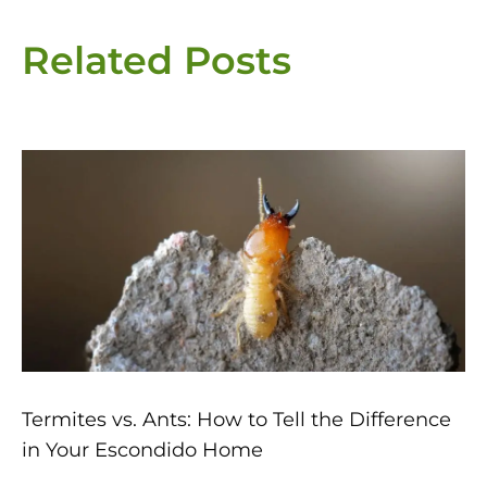
Related Posts
Page
Page
Page
Page
Page
Termites vs. Ants: How to Tell the Difference
in Your Escondido Home