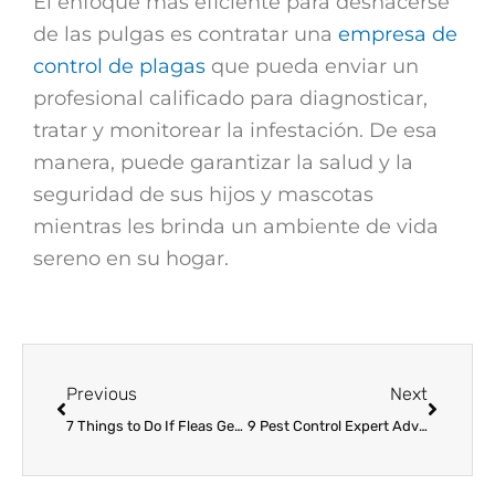
El enfoque más eficiente para deshacerse
de las pulgas es contratar una
empresa de
control de plagas
que pueda enviar un
profesional calificado para diagnosticar,
tratar y monitorear la infestación. De esa
manera, puede garantizar la salud y la
seguridad de sus hijos y mascotas
mientras les brinda un ambiente de vida
sereno en su hogar.
Prev
Next
Previous
Next
7 Things to Do If Fleas Get Into Your Home
9 Pest Control Expert Advice During the COVID-19 Pandemic