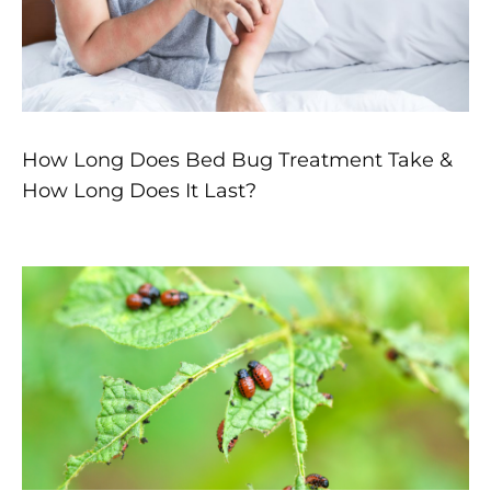
How Long Does Bed Bug Treatment Take &
How Long Does It Last?