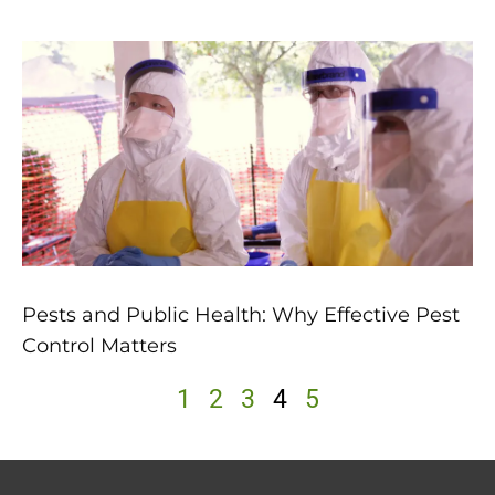
Pests and Public Health: Why Effective Pest
Control Matters
1
2
3
4
5