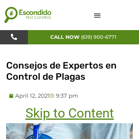
Skip
to
content
CALL NOW
(619) 900-6771
Consejos de Expertos en
Control de Plagas
April 12, 2021
9:37 pm
Skip to Content